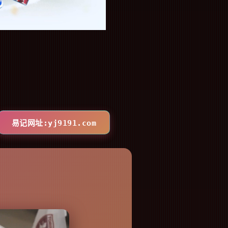
易记网址:yj9191.com