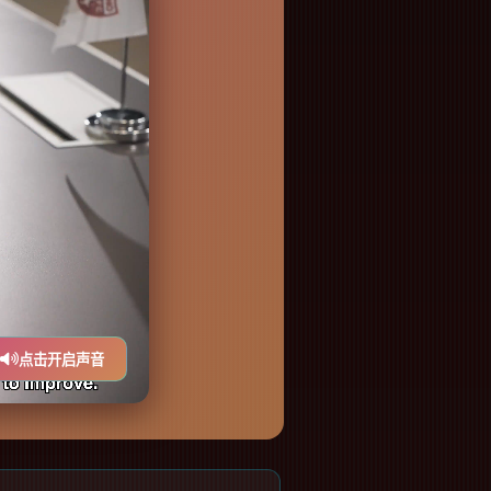
点击开启声音