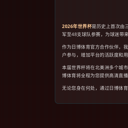
2026年世界杯
是历史上首次由
军至48支球队参赛，为球迷带
作为日博体育官方合作伙伴，
户参与，增加平台的活跃度和用
本届世界杯将在北美洲多个城
博体育将全程为您提供高清直播
无论您身在何处，通过日博体育